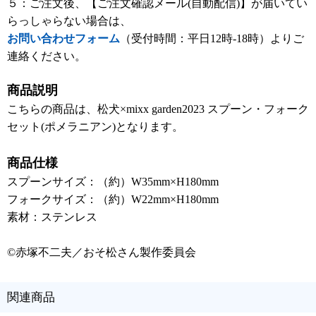
５：ご注文後、【ご注文確認メール(自動配信)】が届いてい
らっしゃらない場合は、
お問い合わせフォーム
（受付時間：平日12時-18時）よりご
連絡ください。
商品説明
こちらの商品は、松犬×mixx garden2023 スプーン・フォーク
セット(ポメラニアン)となります。
商品仕様
スプーンサイズ：（約）W35mm×H180mm
フォークサイズ：（約）W22mm×H180mm
素材：ステンレス
©赤塚不二夫／おそ松さん製作委員会
関連商品