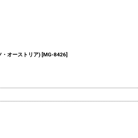
イツ・オーストリア)
[
MG-8426
]