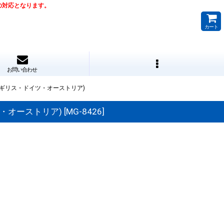
降の対応となります。
カート
お問い合わせ
.1(イギリス・ドイツ・オーストリア)
イツ・オーストリア)
[
MG-8426
]