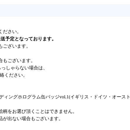
ください。
発送予定となっております。
もございます。
合もございます。
らっしゃらない場合は、
連絡ください。
2023 トレーディングホログラム缶バッジvol.1(イギリス・ドイツ・オ
絵柄をお選び頂くことはできません。
品が出ない場合もございます。