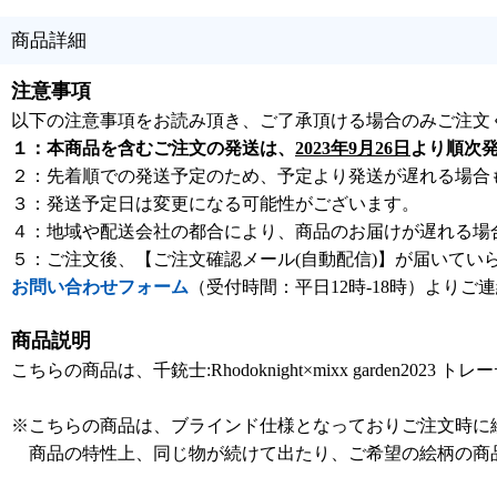
商品詳細
注意事項
以下の注意事項をお読み頂き、ご了承頂ける場合のみご注文
１：本商品を含むご注文の発送は、
2023年9月26日
より順次
２：先着順での発送予定のため、予定より発送が遅れる場合
３：発送予定日は変更になる可能性がございます。
４：地域や配送会社の都合により、商品のお届けが遅れる場
５：ご注文後、【ご注文確認メール(自動配信)】が届いてい
お問い合わせフォーム
（受付時間：平日12時-18時）よりご
商品説明
こちらの商品は、千銃士:Rhodoknight×mixx garden
※こちらの商品は、ブラインド仕様となっておりご注文時に
商品の特性上、同じ物が続けて出たり、ご希望の絵柄の商