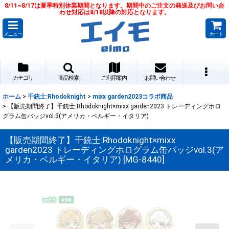
8/11~8/17は夏季特別休業期間となります。期間中のご注文の発送及びお問い合
わせ対応は8/18以降の対応となります。
メニュー
カート
カテゴリ
商品検索
ご利用案内
お問い合わせ
ホーム
>
千銃士:Rhodoknight
>
mixx garden2023コラボ商品
>
【販売期間終了】千銃士:Rhodoknight×mixx garden2023 トレーディングホロ
グラム缶バッジvol.3(アメリカ・ベルギー・イタリア)
【販売期間終了】千銃士:Rhodoknight×mixx
garden2023 トレーディングホログラム缶バッジvol.3(ア
メリカ・ベルギー・イタリア)
[
MG-8440
]