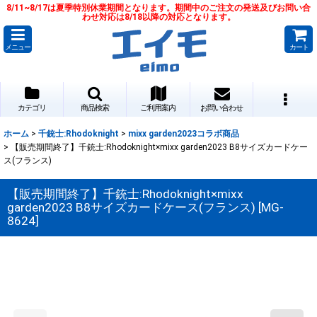
8/11~8/17は夏季特別休業期間となります。期間中のご注文の発送及びお問い合
わせ対応は8/18以降の対応となります。
メニュー
カート
カテゴリ
商品検索
ご利用案内
お問い合わせ
ホーム
>
千銃士:Rhodoknight
>
mixx garden2023コラボ商品
>
【販売期間終了】千銃士:Rhodoknight×mixx garden2023 B8サイズカードケー
ス(フランス)
【販売期間終了】千銃士:Rhodoknight×mixx
garden2023 B8サイズカードケース(フランス)
[
MG-
8624
]