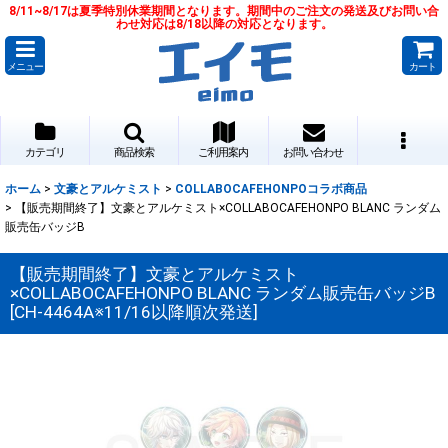
8/11~8/17は夏季特別休業期間となります。期間中のご注文の発送及びお問い合
わせ対応は8/18以降の対応となります。
メニュー
カート
カテゴリ
商品検索
ご利用案内
お問い合わせ
ホーム
>
文豪とアルケミスト
>
COLLABOCAFEHONPOコラボ商品
>
【販売期間終了】文豪とアルケミスト×COLLABOCAFEHONPO BLANC ランダム
販売缶バッジB
【販売期間終了】文豪とアルケミスト
×COLLABOCAFEHONPO BLANC ランダム販売缶バッジB
[
CH-4464A※11/16以降順次発送
]