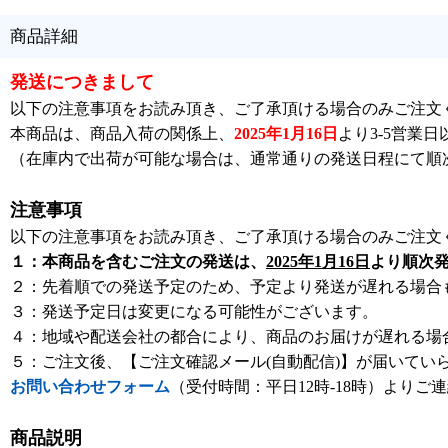
商品詳細
発送につきまして
以下の注意事項をお読み頂き、ご了承頂ける場合のみご注文
本商品は、商品入荷の関係上、
2025年1月16日
より3-5営業
（在庫内で出荷が可能な場合は、通常通りの発送日程にて順
注意事項
以下の注意事項をお読み頂き、ご了承頂ける場合のみご注文
１：本商品を含むご注文の発送は、
2025年1月16日
より順次
２：先着順での発送予定のため、予定より発送が遅れる場合
３：発送予定日は変更になる可能性がございます。
４：地域や配送会社の都合により、商品のお届けが遅れる場
５：ご注文後、【ご注文確認メール(自動配信)】が届いてい
お問い合わせフォーム
（受付時間：平日12時-18時）よりご
商品説明