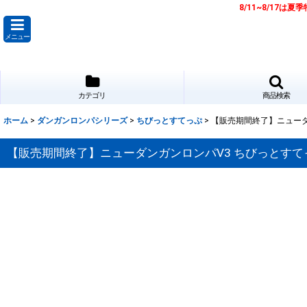
8/11~8/17
メニュー
カテゴリ
商品検索
ホーム
>
ダンガンロンパシリーズ
>
ちびっとすてっぷ
>
【販売期間終了】ニューダ
【販売期間終了】ニューダンガンロンパV3 ちびっとすて