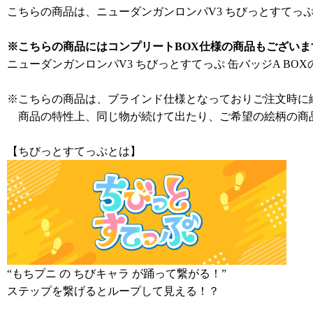
こちらの商品は、ニューダンガンロンパV3 ちびっとすてっぷ
※こちらの商品にはコンプリートBOX仕様の商品もございま
ニューダンガンロンパV3 ちびっとすてっぷ 缶バッジA BO
※こちらの商品は、ブラインド仕様となっておりご注文時に
商品の特性上、同じ物が続けて出たり、ご希望の絵柄の商
【ちびっとすてっぷとは】
“もちプニ の ちびキャラ が踊って繋がる！”
ステップを繋げるとループして見える！？