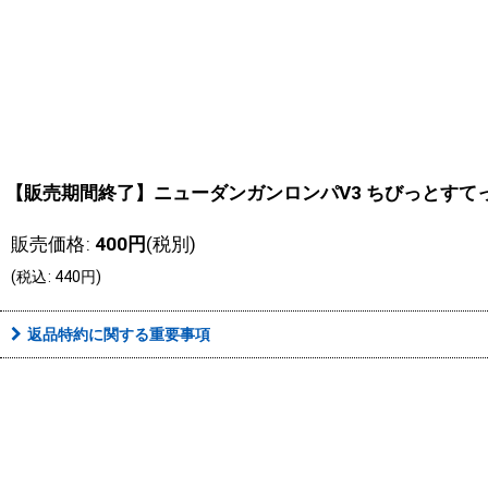
【販売期間終了】ニューダンガンロンパV3 ちびっとすて
販売価格
:
400
円
(税別)
(
税込
:
440
円
)
返品特約に関する重要事項