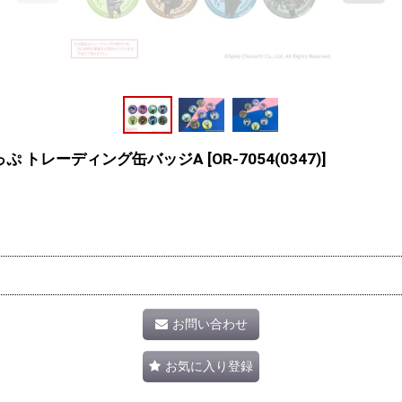
っぷ トレーディング缶バッジA
[
OR-7054(0347)
]
お問い合わせ
お気に入り登録