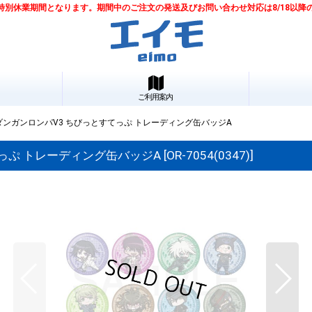
は夏季特別休業期間となります。期間中のご注文の発送及びお問い合わせ対応は8/18以
ご利用案内
ンガンロンパV3 ちびっとすてっぷ トレーディング缶バッジA
っぷ トレーディング缶バッジA
[
OR-7054(0347)
]