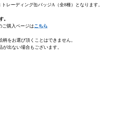
 トレーディング缶バッジA（全8種）となります。
す。
Xのご購入ページは
こちら
絵柄をお選び頂くことはできません。
品が出ない場合もございます。