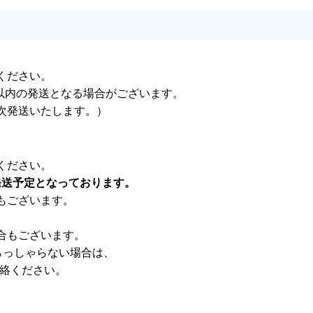
ください。
日以内の発送となる場合がございます。
次発送いたします。）
ください。
発送予定となっております。
もございます。
合もございます。
らっしゃらない場合は、
連絡ください。