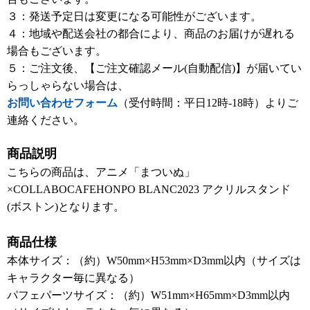
３：発送予定日は変更になる可能性がございます。
４：地域や配送会社の都合により、商品のお届けが遅れる
場合もございます。
５：ご注文後、【ご注文確認メール(自動配信)】が届いてい
らっしゃらない場合は、
お問い合わせフォーム
（受付時間：平日12時-18時）よりご
連絡ください。
商品説明
こちらの商品は、アニメ「まついぬ」
×COLLABOCAFEHONPO BLANC2023 アクリルスタンド
(ボストン)となります。
商品仕様
本体サイズ：（約）W50mm×H53mm×D3mm以内（サイズは
キャラクター毎に異なる）
パフェパーツサイズ：（約）W51mm×H65mm×D3mm以内