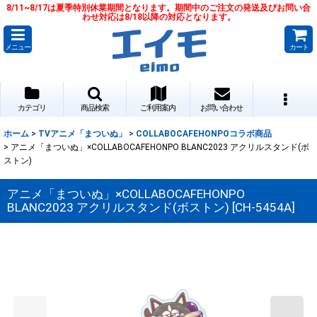
8/11~8/17は夏季特別休業期間となります。期間中のご注文の発送及びお問い合
わせ対応は8/18以降の対応となります。
メニュー
カート
カテゴリ
商品検索
ご利用案内
お問い合わせ
ホーム
>
TVアニメ「まついぬ」
>
COLLABOCAFEHONPOコラボ商品
>
アニメ「まついぬ」×COLLABOCAFEHONPO BLANC2023 アクリルスタンド(ボ
ストン)
アニメ「まついぬ」×COLLABOCAFEHONPO
BLANC2023 アクリルスタンド(ボストン)
[
CH-5454A
]