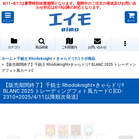
8/11~8/17は夏季特別休業期間となります。期間中のご注文の発送及びお問い合
わせ対応は8/18以降の対応となります。
メニュー
カート
カテゴリ
商品検索
ご利用案内
お問い合わせ
ホーム
>
千銃士:Rhodoknight
>
きゃらドリ!!コラボ商品
>
【販売期間終了】千銃士:Rhodoknight×きゃらドリ!! BLANC 2025 トレーディン
グフォト風カードC
【販売期間終了】千銃士:Rhodoknight×きゃらドリ!!
BLANC 2025 トレーディングフォト風カードC
[
CD-
2310※2025/4/11以降順次発送
]