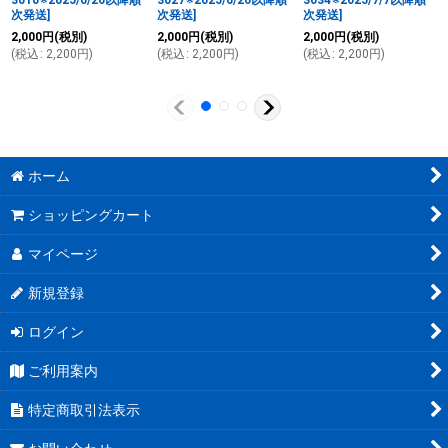
3010※2025/6/26以降順
3027※2025/6/26以降順
3034※2025/7/7以降順
次発送
]
次発送
]
次発送
]
2,000
円
(税別)
2,000
円
(税別)
2,000
円
(税別)
(
税込
:
2,200
円
)
(
税込
:
2,200
円
)
(
税込
:
2,200
円
)
ホーム
ショッピングカート
マイページ
新規登録
ログイン
ご利用案内
特定商取引法表示