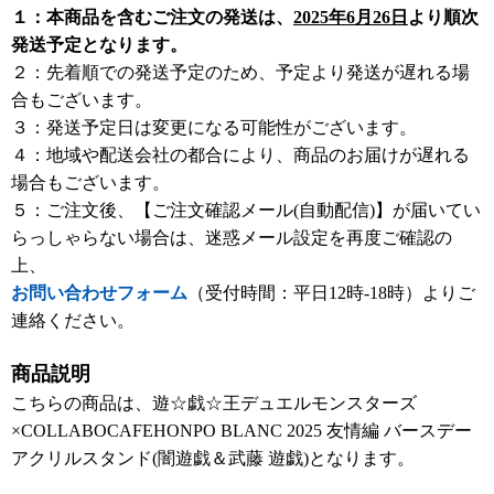
１：本商品を含むご注文の発送は、
2025年6月26日
より順次
発送予定となります。
２：先着順での発送予定のため、予定より発送が遅れる場
合もございます。
３：発送予定日は変更になる可能性がございます。
４：地域や配送会社の都合により、商品のお届けが遅れる
場合もございます。
５：ご注文後、【ご注文確認メール(自動配信)】が届いてい
らっしゃらない場合は、迷惑メール設定を再度ご確認の
上、
お問い合わせフォーム
（受付時間：平日12時-18時）よりご
連絡ください。
商品説明
こちらの商品は、遊☆戯☆王デュエルモンスターズ
×COLLABOCAFEHONPO BLANC 2025 友情編 バースデー
アクリルスタンド(闇遊戯＆武藤 遊戯)となります。