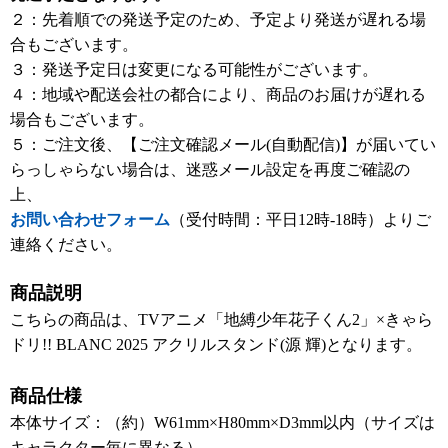
２：先着順での発送予定のため、予定より発送が遅れる場
合もございます。
３：発送予定日は変更になる可能性がございます。
４：地域や配送会社の都合により、商品のお届けが遅れる
場合もございます。
５：ご注文後、【ご注文確認メール(自動配信)】が届いてい
らっしゃらない場合は、迷惑メール設定を再度ご確認の
上、
お問い合わせフォーム
（受付時間：平日12時-18時）よりご
連絡ください。
商品説明
こちらの商品は、TVアニメ「地縛少年花子くん2」×きゃら
ドリ!! BLANC 2025 アクリルスタンド(源 輝)となります。
商品仕様
本体サイズ：（約）W61mm×H80mm×D3mm以内（サイズは
キャラクター毎に異なる）