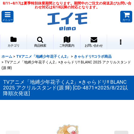
8/11~8/17は夏季特別休業期間となります。期間中のご注文の発送及びお問い合
わせ対応は8/18以降の対応となります。
メニュー
カート
カテゴリ
商品検索
ご利用案内
お問い合わせ
ホーム
>
TVアニメ「地縛少年花子くん2」
>
きゃらドリ!!コラボ商品
>
TVアニメ「地縛少年花子くん2」×きゃらドリ!! BLANC 2025 アクリルスタンド
(源 輝)
TVアニメ「地縛少年花子くん2」×きゃらドリ!! BLANC
2025 アクリルスタンド(源 輝)
[
CD-4871※2025/8/22以
降順次発送
]