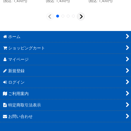
(
税込
:
1,430
円
)
(
税込
:
1,430
円
)
(
税込
:
1,430
円
)
ホーム
ショッピングカート
マイページ
新規登録
ログイン
ご利用案内
特定商取引法表示
お問い合わせ