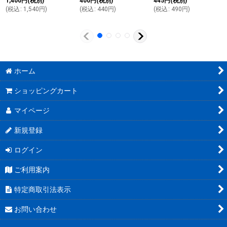
1,400
円
(税別)
400
円
(税別)
445
円
(税別)
(
税込
:
1,540
円
)
(
税込
:
440
円
)
(
税込
:
490
円
)
ホーム
ショッピングカート
マイページ
新規登録
ログイン
ご利用案内
特定商取引法表示
お問い合わせ