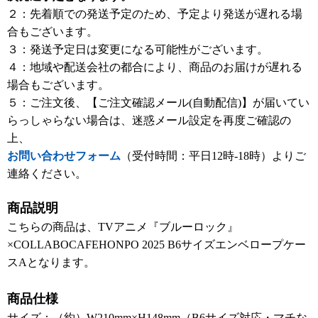
２：先着順での発送予定のため、予定より発送が遅れる場
合もございます。
３：発送予定日は変更になる可能性がございます。
４：地域や配送会社の都合により、商品のお届けが遅れる
場合もございます。
５：ご注文後、【ご注文確認メール(自動配信)】が届いてい
らっしゃらない場合は、迷惑メール設定を再度ご確認の
上、
お問い合わせフォーム
（受付時間：平日12時-18時）よりご
連絡ください。
商品説明
こちらの商品は、TVアニメ『ブルーロック』
×COLLABOCAFEHONPO 2025 B6サイズエンベロープケー
スAとなります。
商品仕様
サイズ：（約）W210mm×H148mm（B6サイズ対応・マチな