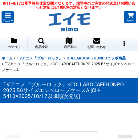
8/11~8/17は夏季特別休業期間となります。期間中のご注文の発送及びお問い合
わせ対応は8/18以降の対応となります。
メニュー
カート
カテゴリ
商品検索
ご利用案内
お問い合わせ
ホーム
>
TVアニメ『ブルーロック』
>
COLLABOCAFEHONPOコラボ商品
>
TVアニメ『ブルーロック』×COLLABOCAFEHONPO 2025 B6サイズエンベロー
プケースA
TVアニメ『ブルーロック』×COLLABOCAFEHONPO
2025 B6サイズエンベロープケースA
[
CH-
5410※2025/10/17以降順次発送
]