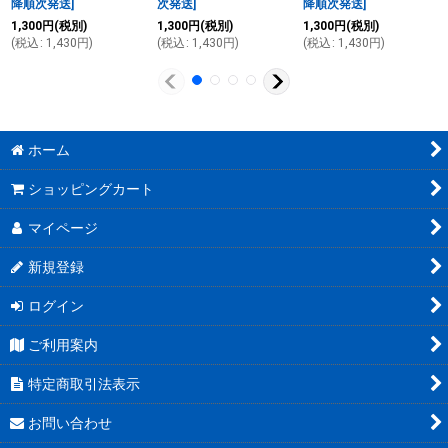
降順次発送
]
次発送
]
降順次発送
]
1,300
円
(税別)
1,300
円
(税別)
1,300
円
(税別)
(
税込
:
1,430
円
)
(
税込
:
1,430
円
)
(
税込
:
1,430
円
)
ホーム
ショッピングカート
マイページ
新規登録
ログイン
ご利用案内
特定商取引法表示
お問い合わせ