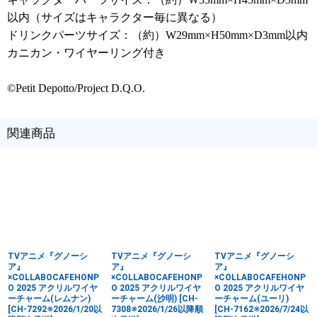
以内（サイズはキャラクター毎に異なる）
ドリンクパーツサイズ：（約）W29mm×H50mm×D3mm以内
カニカン・ワイヤーリング付き
©Petit Depotto/Project D.Q.O.
関連商品
TVアニメ『グノーシ
TVアニメ『グノーシ
TVアニメ『グノーシ
ア』
ア』
ア』
×COLLABOCAFEHONP
×COLLABOCAFEHONP
×COLLABOCAFEHONP
O 2025 アクリルワイヤ
O 2025 アクリルワイヤ
O 2025 アクリルワイヤ
ーチャーム(レムナン)
ーチャーム(沙明)
[
CH-
ーチャーム(ユーリ)
[
CH-7292※2026/1/20以
7308※2026/1/26以降順
[
CH-7162※2026/7/24以