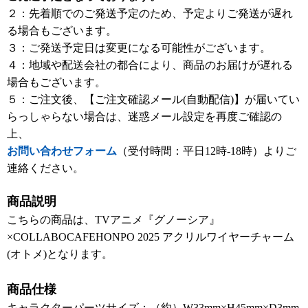
２：先着順でのご発送予定のため、予定よりご発送が遅れ
る場合もございます。
３：ご発送予定日は変更になる可能性がございます。
４：地域や配送会社の都合により、商品のお届けが遅れる
場合もございます。
５：ご注文後、【ご注文確認メール(自動配信)】が届いてい
らっしゃらない場合は、迷惑メール設定を再度ご確認の
上、
お問い合わせフォーム
（受付時間：平日12時-18時）よりご
連絡ください。
商品説明
こちらの商品は、TVアニメ『グノーシア』
×COLLABOCAFEHONPO 2025 アクリルワイヤーチャーム
(オトメ)となります。
商品仕様
キャラクターパーツサイズ：（約）W33mm×H45mm×D3mm