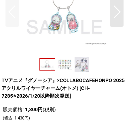
TVアニメ『グノーシア』×COLLABOCAFEHONPO 2025
アクリルワイヤーチャーム(オトメ)
[
CH-
7285※2026/1/20以降順次発送
]
販売価格
:
1,300
円
(税別)
(
税込
:
1,430
円
)