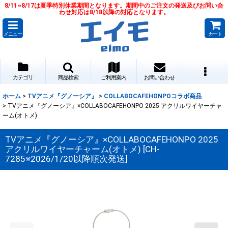
8/11~8/17は夏季特別休業期間となります。期間中のご注文の発送及びお問い合
わせ対応は8/18以降の対応となります。
メニュー
カート
カテゴリ
商品検索
ご利用案内
お問い合わせ
ホーム
>
TVアニメ『グノーシア』
>
COLLABOCAFEHONPOコラボ商品
>
TVアニメ『グノーシア』×COLLABOCAFEHONPO 2025 アクリルワイヤーチャ
ーム(オトメ)
TVアニメ『グノーシア』×COLLABOCAFEHONPO 2025
アクリルワイヤーチャーム(オトメ)
[
CH-
7285※2026/1/20以降順次発送
]