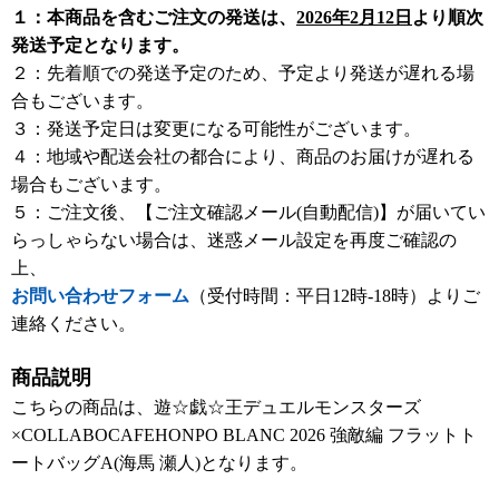
１：本商品を含むご注文の発送は、
2026年2月12日
より順次
発送予定となります。
２：先着順での発送予定のため、予定より発送が遅れる場
合もございます。
３：発送予定日は変更になる可能性がございます。
４：地域や配送会社の都合により、商品のお届けが遅れる
場合もございます。
５：ご注文後、【ご注文確認メール(自動配信)】が届いてい
らっしゃらない場合は、迷惑メール設定を再度ご確認の
上、
お問い合わせフォーム
（受付時間：平日12時-18時）よりご
連絡ください。
商品説明
こちらの商品は、遊☆戯☆王デュエルモンスターズ
×COLLABOCAFEHONPO BLANC 2026 強敵編 フラットト
ートバッグA(海馬 瀬人)となります。