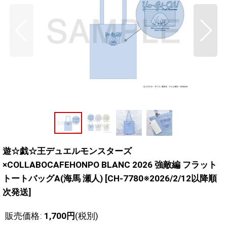
遊☆戯☆王デュエルモンスターズ
×COLLABOCAFEHONPO BLANC 2026 強敵編 フラット
トートバッグA(海馬 瀬人)
[
CH-7780※2026/2/12以降順
次発送
]
販売価格
:
1,700
円
(税別)