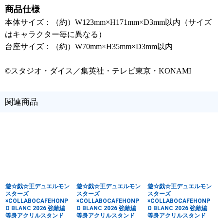
商品仕様
本体サイズ：（約）W123mm×H171mm×D3mm以内（サイズ
はキャラクター毎に異なる）
台座サイズ：（約）W70mm×H35mm×D3mm以内
©スタジオ・ダイス／集英社・テレビ東京・KONAMI
関連商品
遊☆戯☆王デュエルモン
遊☆戯☆王デュエルモン
遊☆戯☆王デュエルモン
スターズ
スターズ
スターズ
×COLLABOCAFEHONP
×COLLABOCAFEHONP
×COLLABOCAFEHONP
O BLANC 2026 強敵編
O BLANC 2026 強敵編
O BLANC 2026 強敵編
等身アクリルスタンド
等身アクリルスタンド
等身アクリルスタンド