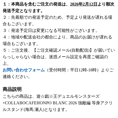
１：本商品を含むご注文の発送は、
2026年2月12日
より順次
発送予定となります。
２：先着順での発送予定のため、予定より発送が遅れる場
合もございます。
３：発送予定日は変更になる可能性がございます。
４：地域や配送会社の都合により、商品のお届けが遅れる
場合もございます。
５：ご注文後、【ご注文確認メール(自動配信)】が届いてい
らっしゃらない場合は、迷惑メール設定を再度ご確認の
上、
お問い合わせフォーム
（受付時間：平日12時-18時）よりご
連絡ください。
商品説明
こちらの商品は、遊☆戯☆王デュエルモンスターズ
×COLLABOCAFEHONPO BLANC 2026 強敵編 等身アクリ
ルスタンド(海馬 瀬人)となります。