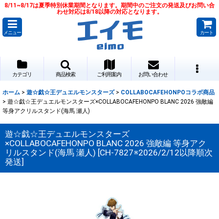
8/11~8/17は夏季特別休業期間となります。期間中のご注文の発送及びお問い合
わせ対応は8/18以降の対応となります。
メニュー
カート
カテゴリ
商品検索
ご利用案内
お問い合わせ
ホーム
>
遊☆戯☆王デュエルモンスターズ
>
COLLABOCAFEHONPOコラボ商品
>
遊☆戯☆王デュエルモンスターズ×COLLABOCAFEHONPO BLANC 2026 強敵編
等身アクリルスタンド(海馬 瀬人)
遊☆戯☆王デュエルモンスターズ
×COLLABOCAFEHONPO BLANC 2026 強敵編 等身アク
リルスタンド(海馬 瀬人)
[
CH-7827※2026/2/12以降順次
発送
]