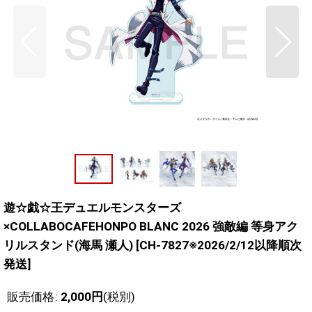
遊☆戯☆王デュエルモンスターズ
×COLLABOCAFEHONPO BLANC 2026 強敵編 等身アク
リルスタンド(海馬 瀬人)
[
CH-7827※2026/2/12以降順次
発送
]
販売価格
:
2,000
円
(税別)