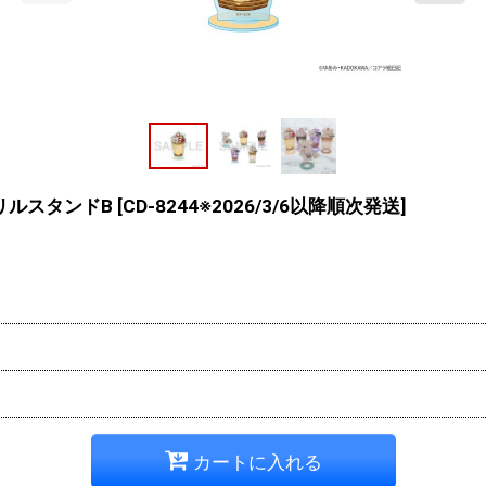
クリルスタンドB
[
CD-8244※2026/3/6以降順次発送
]
カートに入れる