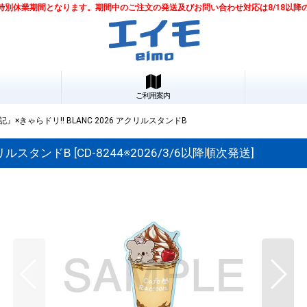
は夏季特別休業期間となります。期間中のご注文の発送及びお問い合わせ対応は8/18以
ご利用案内
×きゃらドリ!! BLANC 2026 アクリルスタンドB
クリルスタンドB
[
CD-8244※2026/3/6以降順次発送
]