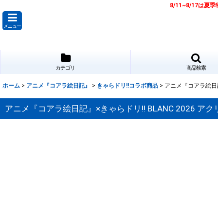
8/11~8/17
メニュー
カテゴリ
商品検索
ホーム
>
アニメ『コアラ絵日記』
>
きゃらドリ!!コラボ商品
>
アニメ『コアラ絵日記』
アニメ『コアラ絵日記』×きゃらドリ!! BLANC 2026 ア