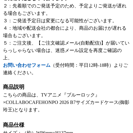
２：先着順でのご発送予定のため、予定よりご発送が遅れ
る場合もございます。
３：ご発送予定日は変更になる可能性がございます。
４：地域や配送会社の都合により、商品のお届けが遅れる
場合もございます。
５：ご注文後、【ご注文確認メール(自動配信)】が届いてい
らっしゃらない場合は、迷惑メール設定を再度ご確認の
上、
お問い合わせフォーム
（受付時間：平日12時-18時）よりご
連絡ください。
商品説明
こちらの商品は、TVアニメ『ブルーロック』
×COLLABOCAFEHONPO 2026 B7サイズカードケース(御影
玲王)となります。
商品仕様
サイズ：（約）W96mm×H137mm