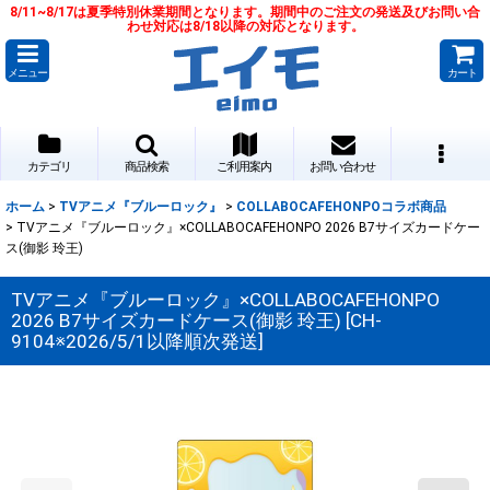
8/11~8/17は夏季特別休業期間となります。期間中のご注文の発送及びお問い合
わせ対応は8/18以降の対応となります。
メニュー
カート
カテゴリ
商品検索
ご利用案内
お問い合わせ
ホーム
>
TVアニメ『ブルーロック』
>
COLLABOCAFEHONPOコラボ商品
>
TVアニメ『ブルーロック』×COLLABOCAFEHONPO 2026 B7サイズカードケー
ス(御影 玲王)
TVアニメ『ブルーロック』×COLLABOCAFEHONPO
2026 B7サイズカードケース(御影 玲王)
[
CH-
9104※2026/5/1以降順次発送
]