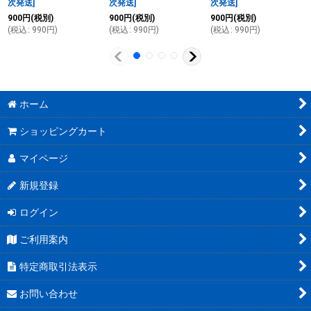
次発送
]
次発送
]
次発送
]
900
円
(税別)
900
円
(税別)
900
円
(税別)
(
税込
:
990
円
)
(
税込
:
990
円
)
(
税込
:
990
円
)
ホーム
ショッピングカート
マイページ
新規登録
ログイン
ご利用案内
特定商取引法表示
お問い合わせ