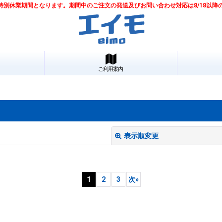
は夏季特別休業期間となります。期間中のご注文の発送及びお問い合わせ対応は8/18以
ご利用案内
表示順変更
1
2
3
次
»