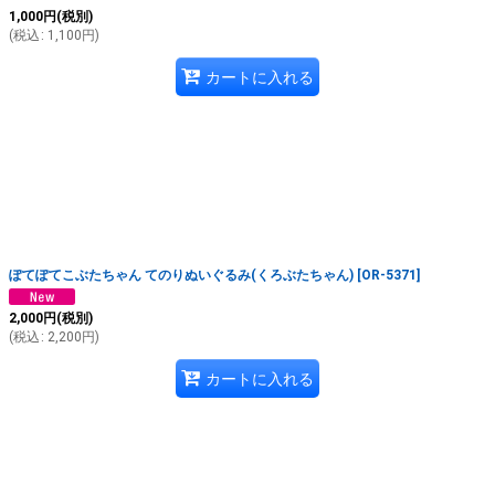
1,000
円
(税別)
(
税込
:
1,100
円
)
カートに入れる
ぽてぽてこぶたちゃん てのりぬいぐるみ(くろぶたちゃん)
[
OR-5371
]
2,000
円
(税別)
(
税込
:
2,200
円
)
カートに入れる