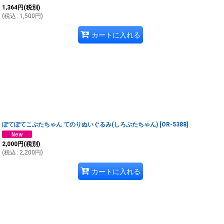
1,364
円
(税別)
(
税込
:
1,500
円
)
カートに入れる
ぽてぽてこぶたちゃん てのりぬいぐるみ(しろぶたちゃん)
[
OR-5388
]
2,000
円
(税別)
(
税込
:
2,200
円
)
カートに入れる