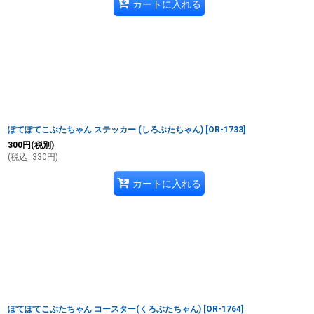
カートに入れる
ぽてぽてこぶたちゃん ステッカー (しろぶたちゃん)
[
OR-1733
]
300
円
(税別)
(
税込
:
330
円
)
カートに入れる
ぽてぽてこぶたちゃん コースター(くろぶたちゃん)
[
OR-1764
]