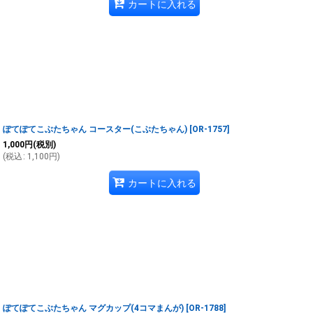
カートに入れる
ぽてぽてこぶたちゃん コースター(こぶたちゃん)
[
OR-1757
]
1,000
円
(税別)
(
税込
:
1,100
円
)
カートに入れる
ぽてぽてこぶたちゃん マグカップ(4コマまんが)
[
OR-1788
]