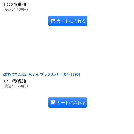
1,000
円
(税別)
(
税込
:
1,100
円
)
カートに入れる
ぽてぽてこぶたちゃん ブックカバー
[
OR-1795
]
1,500
円
(税別)
(
税込
:
1,650
円
)
カートに入れる