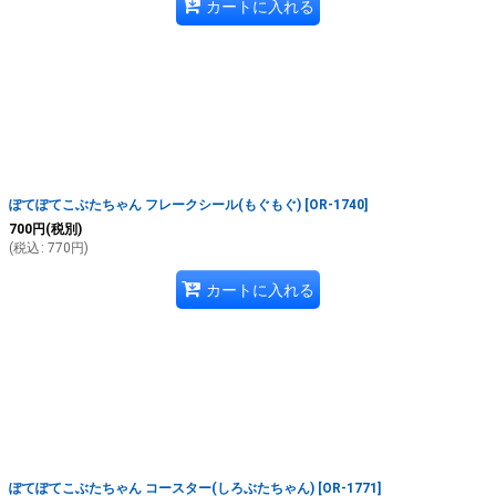
カートに入れる
ぽてぽてこぶたちゃん フレークシール(もぐもぐ)
[
OR-1740
]
700
円
(税別)
(
税込
:
770
円
)
カートに入れる
ぽてぽてこぶたちゃん コースター(しろぶたちゃん)
[
OR-1771
]