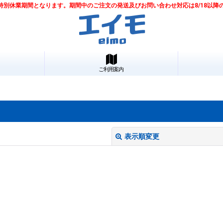
は夏季特別休業期間となります。期間中のご注文の発送及びお問い合わせ対応は8/18以
ご利用案内
表示順変更
絞り込む