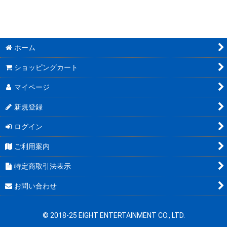
並び順
:
文豪とアルケミスト (全商品)
きゃらドリ!!コラボ商品
絞り込む
ホーム
COLLABOCAFEHONPOコラボ商品
ショッピングカート
マイページ
新規登録
ログイン
ご利用案内
特定商取引法表示
お問い合わせ
© 2018-25 EIGHT ENTERTAINMENT CO., LTD.