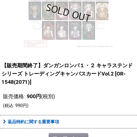
【販売期間終了】ダンガンロンパ１・２ キャラステンド
シリーズ トレーディングキャンバスカードVol.2
[
OR-
1548(2071)
]
販売価格
:
900
円
(税別)
(
税込
:
990
円
)
返品特約に関する重要事項