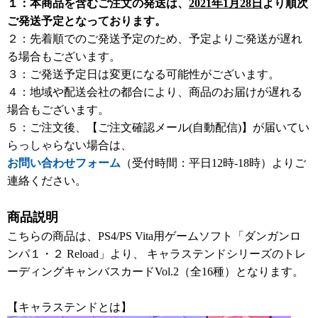
１：本商品を含むご注文の発送は、
2021年1月28日
より順次
ご発送予定となっております。
２：先着順でのご発送予定のため、予定よりご発送が遅れ
る場合もございます。
３：ご発送予定日は変更になる可能性がございます。
４：地域や配送会社の都合により、商品のお届けが遅れる
場合もございます。
５：ご注文後、【ご注文確認メール(自動配信)】が届いてい
らっしゃらない場合は、
お問い合わせフォーム
（受付時間：平日12時-18時）よりご
連絡ください。
商品説明
こちらの商品は、PS4/PS Vita用ゲームソフト「ダンガンロ
ンパ１・２ Reload」より、 キャラステンドシリーズのトレ
ーディングキャンバスカードVol.2（全16種）となります。
【キャラステンドとは】