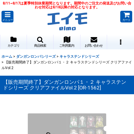
8/11~8/17は夏季特別休業期間となります。期間中のご注文の発送及びお問い合
わせ対応は8/18以降の対応となります。
メニュー
カート
カテゴリ
商品検索
ご利用案内
お問い合わせ
ホーム
>
ダンガンロンパシリーズ
>
キャラステンドシリーズ
>
【販売期間終了】ダンガンロンパ１・２ キャラステンドシリーズ クリアファイ
ルVol.2
【販売期間終了】ダンガンロンパ１・２ キャラステン
ドシリーズ クリアファイルVol.2
[
OR-1562
]