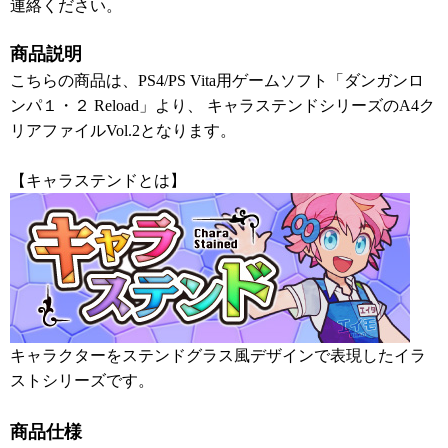
連絡ください。
商品説明
こちらの商品は、PS4/PS Vita用ゲームソフト「ダンガンロ
ンパ１・２ Reload」より、 キャラステンドシリーズのA4ク
リアファイルVol.2となります。
【キャラステンドとは】
キャラクターをステンドグラス風デザインで表現したイラ
ストシリーズです。
商品仕様