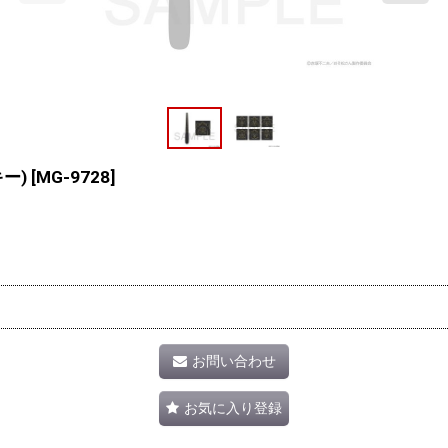
キー)
[
MG-9728
]
お問い合わせ
お気に入り登録