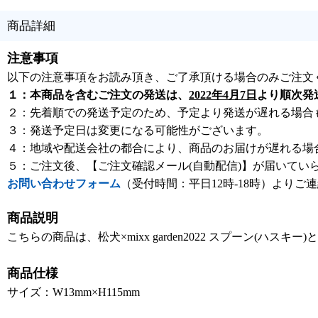
商品詳細
注意事項
以下の注意事項をお読み頂き、ご了承頂ける場合のみご注文
１：本商品を含むご注文の発送は、
2022年4月7日
より順次発
２：先着順での発送予定のため、予定より発送が遅れる場合
３：発送予定日は変更になる可能性がございます。
４：地域や配送会社の都合により、商品のお届けが遅れる場
５：ご注文後、【ご注文確認メール(自動配信)】が届いてい
お問い合わせフォーム
（受付時間：平日12時-18時）よりご
商品説明
こちらの商品は、松犬×mixx garden2022 スプーン(ハスキー
商品仕様
サイズ：W13mm×H115mm