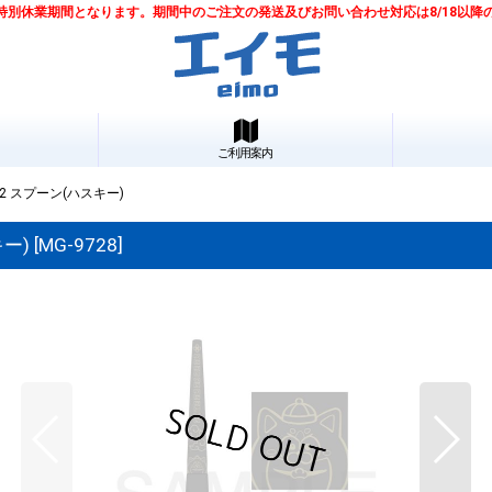
は夏季特別休業期間となります。期間中のご注文の発送及びお問い合わせ対応は8/18以
ご利用案内
22 スプーン(ハスキー)
キー)
[
MG-9728
]