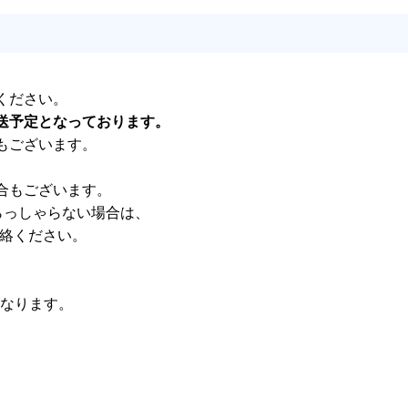
ください。
送予定となっております。
もございます。
合もございます。
らっしゃらない場合は、
連絡ください。
)となります。