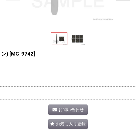
トン)
[
MG-9742
]
お問い合わせ
お気に入り登録