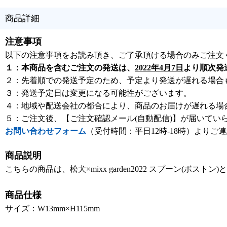
商品詳細
注意事項
以下の注意事項をお読み頂き、ご了承頂ける場合のみご注文
１：本商品を含むご注文の発送は、
2022年4月7日
より順次発
２：先着順での発送予定のため、予定より発送が遅れる場合
３：発送予定日は変更になる可能性がございます。
４：地域や配送会社の都合により、商品のお届けが遅れる場
５：ご注文後、【ご注文確認メール(自動配信)】が届いてい
お問い合わせフォーム
（受付時間：平日12時-18時）よりご
商品説明
こちらの商品は、松犬×mixx garden2022 スプーン(ボストン
商品仕様
サイズ：W13mm×H115mm