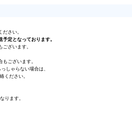
ください。
送予定となっております。
もございます。
合もございます。
らっしゃらない場合は、
連絡ください。
)となります。