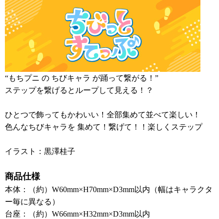
“もちプニ の ちびキャラ が踊って繋がる！”
ステップを繋げるとループして見える！？
ひとつで飾ってもかわいい！全部集めて並べて楽しい！
色んなちびキャラを 集めて！繋げて！！楽しくステップ
イラスト：黒澤桂子
商品仕様
本体：（約）W60mm×H70mm×D3mm以内（幅はキャラクタ
ー毎に異なる）
台座：（約）W66mm×H32mm×D3mm以内