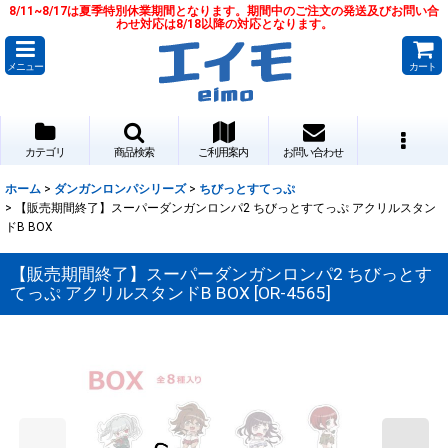
8/11~8/17は夏季特別休業期間となります。期間中のご注文の発送及びお問い合
わせ対応は8/18以降の対応となります。
メニュー
カート
カテゴリ
商品検索
ご利用案内
お問い合わせ
ホーム
>
ダンガンロンパシリーズ
>
ちびっとすてっぷ
>
【販売期間終了】スーパーダンガンロンパ2 ちびっとすてっぷ アクリルスタン
ドB BOX
【販売期間終了】スーパーダンガンロンパ2 ちびっとす
てっぷ アクリルスタンドB BOX
[
OR-4565
]