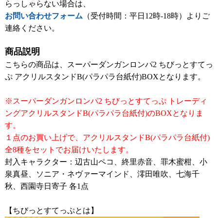
らっしゃらない場合は、
お問い合わせフォーム
（受付時間：平日12時-18時）よりご
連絡ください。
商品説明
こちらの商品は、スーパーダンガンロンパ2 ちびっとすてっ
ぷ アクリルスタンドB(パラパラ台紙付)BOXとなります。
※スーパーダンガンロンパ2 ちびっとすてっぷ トレーディ
ングアクリルスタンドB(パラパラ台紙付)のBOXとなりま
す。
１点のお買い上げで、アクリルスタンドB(パラパラ台紙付)
全8種をセットでお届けいたします。
封入キャラクター：辺古山ペコ、終里赤音、罪木蜜柑、小
泉真昼、ソニア・ネヴァーマインド、澪田唯吹、七海千
秋、西園寺日寄子 各1点
【ちびっとすてっぷとは】