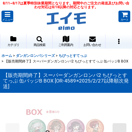
8/11~8/17は夏季特別休業期間となります。期間中のご注文の発送及びお問い合
わせ対応は8/18以降の対応となります。
メニュー
カート
カテゴリ
商品検索
ご利用案内
お問い合わせ
ホーム
>
ダンガンロンパシリーズ
>
ちびっとすてっぷ
>
【販売期間終了】スーパーダンガンロンパ2 ちびっとすてっぷ 缶バッジB BOX
【販売期間終了】スーパーダンガンロンパ2 ちびっとす
てっぷ 缶バッジB BOX
[
OR-4589※2025/2/27以降順次発
送
]