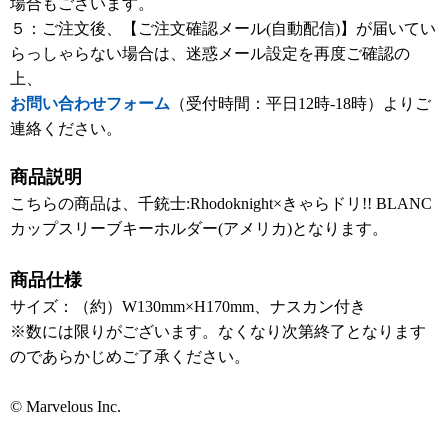
場合もございます。
５：ご注文後、【ご注文確認メール(自動配信)】が届いてい
らっしゃらない場合は、迷惑メール設定を再度ご確認の
上、
お問い合わせフォーム
（受付時間：平日12時-18時）よりご
連絡ください。
商品説明
こちらの商品は、千銃士:Rhodoknight×きゃらドリ!! BLANC
カップスリーブキーホルダー(アメリカ)となります。
商品仕様
サイズ：（約）W130mm×H170mm、ナスカン付き
※数には限りがございます。なくなり次第終了となります
のであらかじめご了承ください。
© Marvelous Inc.