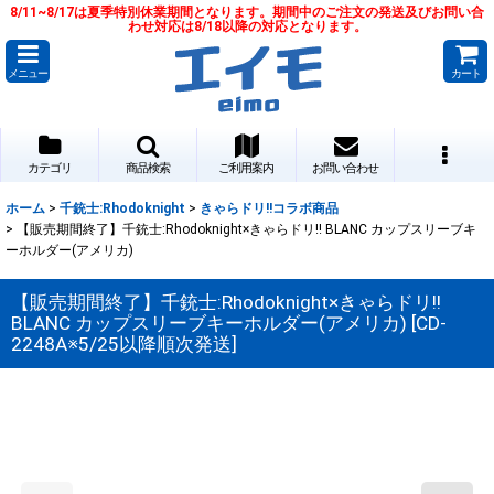
8/11~8/17は夏季特別休業期間となります。期間中のご注文の発送及びお問い合
わせ対応は8/18以降の対応となります。
メニュー
カート
カテゴリ
商品検索
ご利用案内
お問い合わせ
ホーム
>
千銃士:Rhodoknight
>
きゃらドリ!!コラボ商品
>
【販売期間終了】千銃士:Rhodoknight×きゃらドリ!! BLANC カップスリーブキ
ーホルダー(アメリカ)
【販売期間終了】千銃士:Rhodoknight×きゃらドリ!!
BLANC カップスリーブキーホルダー(アメリカ)
[
CD-
2248A※5/25以降順次発送
]