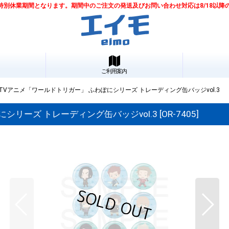
は夏季特別休業期間となります。期間中のご注文の発送及びお問い合わせ対応は8/18以
ご利用案内
Vアニメ「ワールドトリガー」 ふわぽにシリーズ トレーディング缶バッジvol.3
シリーズ トレーディング缶バッジvol.3
[
OR-7405
]