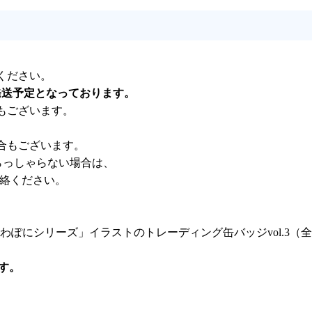
ください。
発送予定となっております。
もございます。
合もございます。
らっしゃらない場合は、
連絡ください。
ぽにシリーズ」イラストのトレーディング缶バッジvol.3（
す。