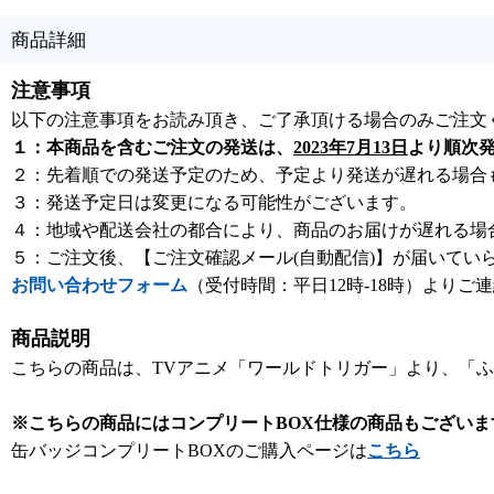
商品詳細
注意事項
以下の注意事項をお読み頂き、ご了承頂ける場合のみご注文
１：本商品を含むご注文の発送は、
2023年7月13日
より順次
２：先着順での発送予定のため、予定より発送が遅れる場合
３：発送予定日は変更になる可能性がございます。
４：地域や配送会社の都合により、商品のお届けが遅れる場
５：ご注文後、【ご注文確認メール(自動配信)】が届いてい
お問い合わせフォーム
（受付時間：平日12時-18時）よりご
商品説明
こちらの商品は、TVアニメ「ワールドトリガー」より、「ふわ
※こちらの商品にはコンプリートBOX仕様の商品もございま
缶バッジコンプリートBOXのご購入ページは
こちら