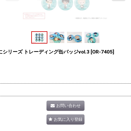
シリーズ トレーディング缶バッジvol.3
[
OR-7405
]
お問い合わせ
お気に入り登録