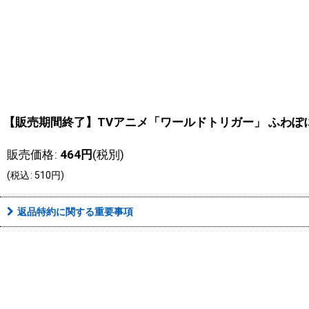
【販売期間終了】TVアニメ「ワールドトリガー」 ふわぽに
販売価格
:
464
円
(税別)
(
税込
:
510
円
)
返品特約に関する重要事項