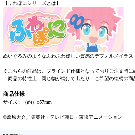
【ふわぽにシリーズとは】
ぬいぐるみのようなふわふわ優しい質感のデフォルメイラス
※こちらの商品は、ブラインド仕様となっておりご注文時に
商品の特性上、同じ物が続けて出たり、ご希望の絵柄の商
商品仕様
サイズ：（約）φ57mm
©葦原大介／集英社・テレビ朝日・東映アニメーション