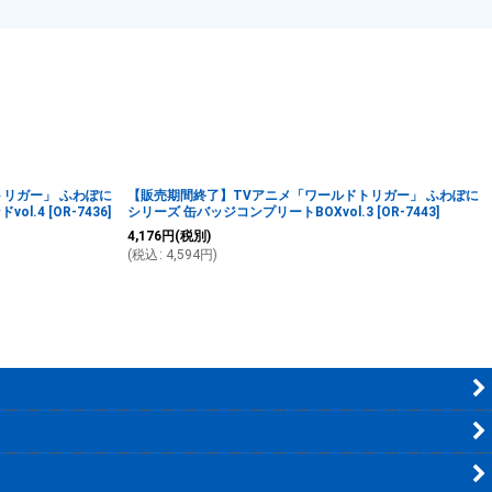
リガー」 ふわぽに
【販売期間終了】TVアニメ「ワールドトリガー」 ふわぽに
ol.4
[
OR-7436
]
シリーズ 缶バッジコンプリートBOXvol.3
[
OR-7443
]
4,176
円
(税別)
(
税込
:
4,594
円
)