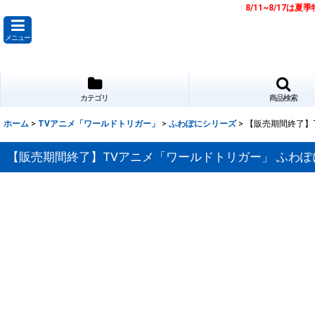
8/11~8/17
メニュー
カテゴリ
商品検索
ホーム
>
TVアニメ「ワールドトリガー」
>
ふわぽにシリーズ
>
【販売期間終了】T
【販売期間終了】TVアニメ「ワールドトリガー」 ふわぽに