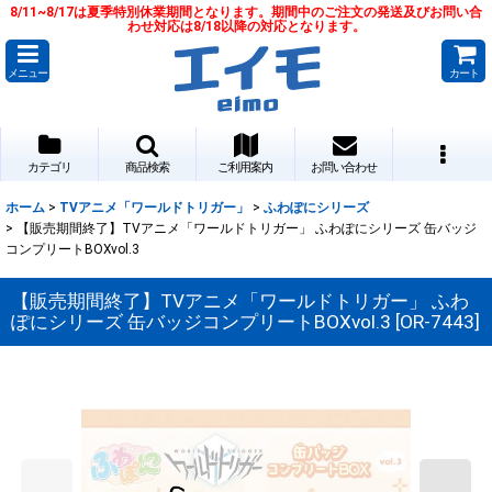
8/11~8/17は夏季特別休業期間となります。期間中のご注文の発送及びお問い合
わせ対応は8/18以降の対応となります。
メニュー
カート
カテゴリ
商品検索
ご利用案内
お問い合わせ
ホーム
>
TVアニメ「ワールドトリガー」
>
ふわぽにシリーズ
>
【販売期間終了】TVアニメ「ワールドトリガー」 ふわぽにシリーズ 缶バッジ
コンプリートBOXvol.3
【販売期間終了】TVアニメ「ワールドトリガー」 ふわ
ぽにシリーズ 缶バッジコンプリートBOXvol.3
[
OR-7443
]