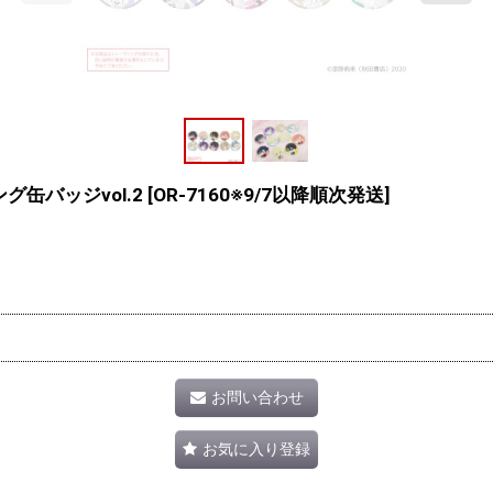
缶バッジvol.2
[
OR-7160※9/7以降順次発送
]
お問い合わせ
お気に入り登録