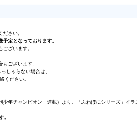
ください。
送予定となっております。
もございます。
合もございます。
らっしゃらない場合は、
連絡ください。
少年チャンピオン」連載）より、「ふわぽにシリーズ」イラストの
す。