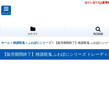
8/11~8/17
メニュー
カテゴリ
商品検索
ホーム
>
桃源暗鬼
>
ふわぽにシリーズ
>
【販売期間終了】桃源暗鬼 ふわぽにシリーズ
【販売期間終了】桃源暗鬼 ふわぽにシリーズ トレーディング