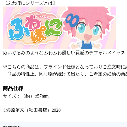
【ふわぽにシリーズとは】
ぬいぐるみのようなふわふわ優しい質感のデフォルメイラス
※こちらの商品は、ブラインド仕様となっておりご注文時に
商品の特性上、同じ物が続けて出たり、ご希望の絵柄の商
商品仕様
サイズ：（約）φ57mm
©漆原侑来（秋田書店）2020