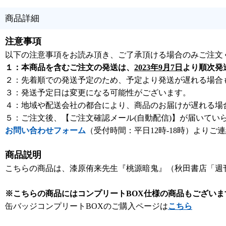
商品詳細
注意事項
以下の注意事項をお読み頂き、ご了承頂ける場合のみご注文
１：本商品を含むご注文の発送は、
2023年9月7日
より順次発
２：先着順での発送予定のため、予定より発送が遅れる場合
３：発送予定日は変更になる可能性がございます。
４：地域や配送会社の都合により、商品のお届けが遅れる場
５：ご注文後、【ご注文確認メール(自動配信)】が届いてい
お問い合わせフォーム
（受付時間：平日12時-18時）よりご
商品説明
こちらの商品は、漆原侑来先生『桃源暗鬼』（秋田書店「週刊
※こちらの商品にはコンプリートBOX仕様の商品もございま
缶バッジコンプリートBOXのご購入ページは
こちら