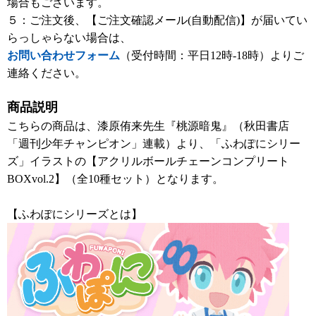
場合もございます。
５：ご注文後、【ご注文確認メール(自動配信)】が届いてい
らっしゃらない場合は、
お問い合わせフォーム
（受付時間：平日12時-18時）よりご
連絡ください。
商品説明
こちらの商品は、漆原侑来先生『桃源暗鬼』（秋田書店
「週刊少年チャンピオン」連載）より、「ふわぽにシリー
ズ」イラストの【アクリルボールチェーンコンプリート
BOXvol.2】（全10種セット）となります。
【ふわぽにシリーズとは】