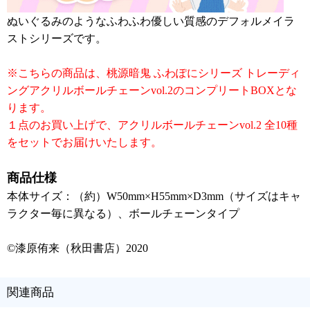
ぬいぐるみのようなふわふわ優しい質感のデフォルメイラ
ストシリーズです。
※こちらの商品は、桃源暗鬼 ふわぽにシリーズ トレーディ
ングアクリルボールチェーンvol.2のコンプリートBOXとな
ります。
１点のお買い上げで、アクリルボールチェーンvol.2 全10種
をセットでお届けいたします。
商品仕様
本体サイズ：（約）W50mm×H55mm×D3mm（サイズはキャ
ラクター毎に異なる）、ボールチェーンタイプ
©漆原侑来（秋田書店）2020
関連商品