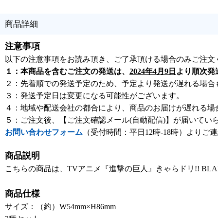
商品詳細
注意事項
以下の注意事項をお読み頂き、ご了承頂ける場合のみご注文
１：本商品を含むご注文の発送は、
2024年4月9日
より順次発
２：先着順での発送予定のため、予定より発送が遅れる場合
３：発送予定日は変更になる可能性がございます。
４：地域や配送会社の都合により、商品のお届けが遅れる場
５：ご注文後、【ご注文確認メール(自動配信)】が届いてい
お問い合わせフォーム
（受付時間：平日12時-18時）よりご
商品説明
こちらの商品は、TVアニメ『進撃の巨人』きゃらドリ!! BLA
商品仕様
サイズ：（約）W54mm×H86mm