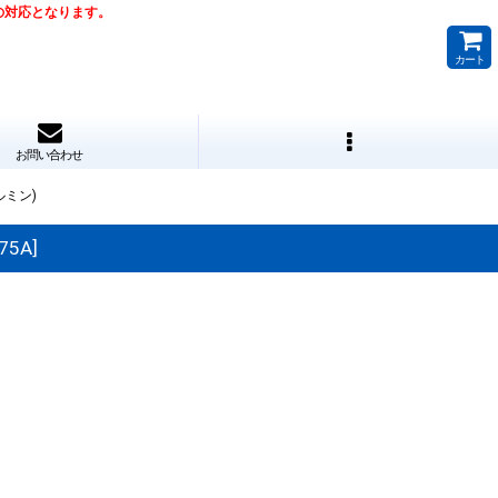
降の対応となります。
カート
お問い合わせ
ルミン)
75A
]