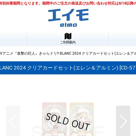
は夏季特別休業期間となります。期間中のご注文の発送及びお問い合わせ対応は8/18以
ご利用案内
アニメ『進撃の巨人』きゃらドリ!! BLANC 2024 クリアカードセット(エレン＆ア
ANC 2024 クリアカードセット(エレン＆アルミン)
[
CD-57