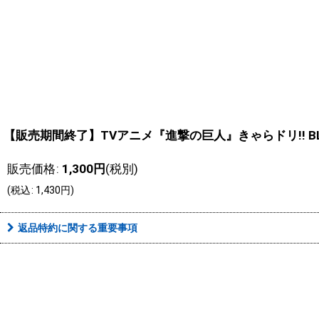
【販売期間終了】TVアニメ『進撃の巨人』きゃらドリ!! BLA
販売価格
:
1,300
円
(税別)
(
税込
:
1,430
円
)
返品特約に関する重要事項