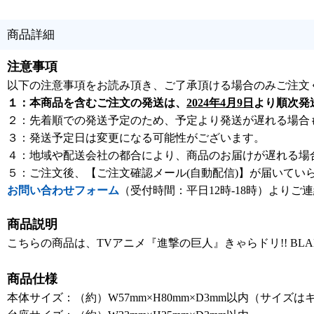
商品詳細
注意事項
以下の注意事項をお読み頂き、ご了承頂ける場合のみご注文
１：本商品を含むご注文の発送は、
2024年4月9日
より順次発
２：先着順での発送予定のため、予定より発送が遅れる場合
３：発送予定日は変更になる可能性がございます。
４：地域や配送会社の都合により、商品のお届けが遅れる場
５：ご注文後、【ご注文確認メール(自動配信)】が届いてい
お問い合わせフォーム
（受付時間：平日12時-18時）よりご
商品説明
こちらの商品は、TVアニメ『進撃の巨人』きゃらドリ!! BLAN
商品仕様
本体サイズ：（約）W57mm×H80mm×D3mm以内（サイズ