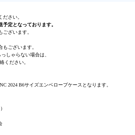
ください。
送予定となっております。
もございます。
合もございます。
らっしゃらない場合は、
連絡ください。
C 2024 B6サイズエンベロープケースとなります。
し）
会