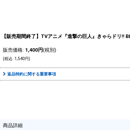
【販売期間終了】TVアニメ『進撃の巨人』きゃらドリ!! BL
販売価格
:
1,400
円
(税別)
(
税込
:
1,540
円
)
返品特約に関する重要事項
商品詳細