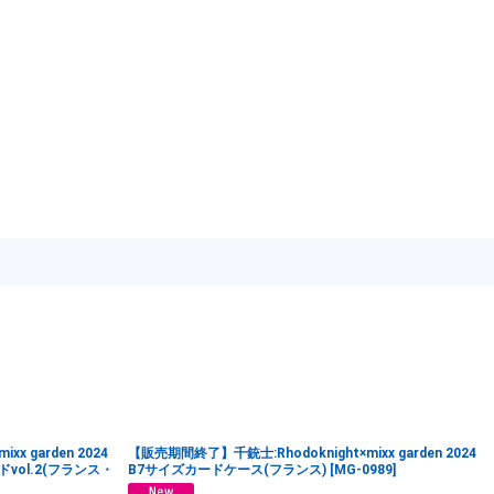
x garden 2024
【販売期間終了】千銃士:Rhodoknight×mixx garden 2024
ol.2(フランス・
B7サイズカードケース(フランス)
[
MG-0989
]