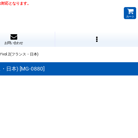
降の対応となります。
カート
お問い合わせ
vol.2(フランス・日本)
ス・日本)
[
MG-0880
]