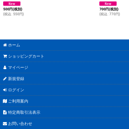
500
円
(税別)
700
円
(税別)
(
税込
:
550
円
)
(
税込
:
770
円
)
ホーム
ショッピングカート
マイページ
新規登録
ログイン
ご利用案内
特定商取引法表示
お問い合わせ