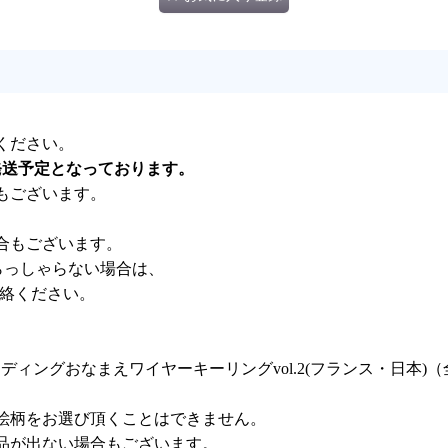
ください。
発送予定となっております。
もございます。
合もございます。
らっしゃらない場合は、
連絡ください。
2024 トレーディングおなまえワイヤーキーリングvol.2(フランス・日
絵柄をお選び頂くことはできません。
品が出ない場合もございます。