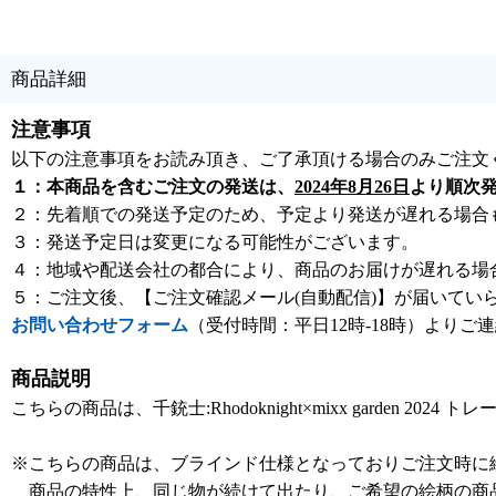
商品詳細
注意事項
以下の注意事項をお読み頂き、ご了承頂ける場合のみご注文
１：本商品を含むご注文の発送は、
2024年8月26日
より順次
２：先着順での発送予定のため、予定より発送が遅れる場合
３：発送予定日は変更になる可能性がございます。
４：地域や配送会社の都合により、商品のお届けが遅れる場
５：ご注文後、【ご注文確認メール(自動配信)】が届いてい
お問い合わせフォーム
（受付時間：平日12時-18時）よりご
商品説明
こちらの商品は、千銃士:Rhodoknight×mixx garden 
※こちらの商品は、ブラインド仕様となっておりご注文時に
商品の特性上、同じ物が続けて出たり、ご希望の絵柄の商