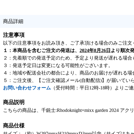
商品詳細
注意事項
以下の注意事項をお読み頂き、ご了承頂ける場合のみご注文
１：本商品を含むご注文の発送は、
2024年8月26日
より順次
２：先着順での発送予定のため、予定より発送が遅れる場合
３：発送予定日は変更になる可能性がございます。
４：地域や配送会社の都合により、商品のお届けが遅れる場
５：ご注文後、【ご注文確認メール(自動配信)】が届いてい
お問い合わせフォーム
（受付時間：平日12時-18時）よりご
商品説明
こちらの商品は、千銃士:Rhodoknight×mixx garden 20
商品仕様
サイズ：（約）W297mm×H210mm×D3mm以内（サイズは