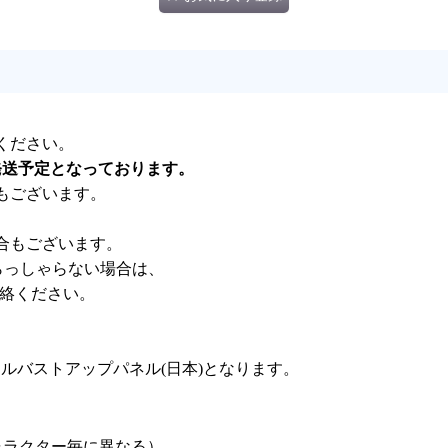
ください。
発送予定となっております。
もございます。
合もございます。
らっしゃらない場合は、
連絡ください。
24 アクリルバストアップパネル(日本)となります。
キャラクター毎に異なる）