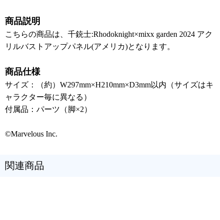
商品説明
こちらの商品は、千銃士:Rhodoknight×mixx garden 2024 アク
リルバストアップパネル(アメリカ)となります。
商品仕様
サイズ：（約）W297mm×H210mm×D3mm以内（サイズはキ
ャラクター毎に異なる）
付属品：パーツ（脚×2）
©Marvelous Inc.
関連商品