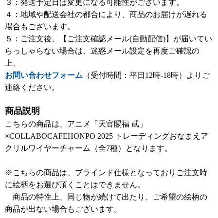
３：発送予定日は変更になる可能性がございます。
４：地域や配送会社の都合により、商品のお届けが遅れる
場合もございます。
５：ご注文後、【ご注文確認メール(自動配信)】が届いてい
らっしゃらない場合は、迷惑メール設定を再度ご確認の
上、
お問い合わせフォーム
（受付時間：平日12時-18時）よりご
連絡ください。
商品説明
こちらの商品は、アニメ「天官賜福 貮」
×COLLABOCAFEHONPO 2025 トレーディングおなまえア
クリルワイヤーチャーム（全7種）となります。
※こちらの商品は、ブラインド仕様となっておりご注文時
に絵柄をお選び頂くことはできません。
商品の特性上、同じ物が続けて出たり、ご希望の絵柄の
商品が出ない場合もございます。