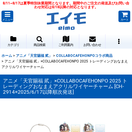
8/11~8/17は夏季特別休業期間となります。期間中のご注文の発送及びお問い合
わせ対応は8/18以降の対応となります。
メニュー
カート
カテゴリ
商品検索
ご利用案内
お問い合わせ
ホーム
>
アニメ「天官賜福 貮」
>
COLLABOCAFEHONPOコラボ商品
>
アニメ「天官賜福 貮」×COLLABOCAFEHONPO 2025 トレーディングおなまえ
アクリルワイヤーチャーム
アニメ「天官賜福 貮」×COLLABOCAFEHONPO 2025 ト
レーディングおなまえアクリルワイヤーチャーム
[
CH-
2914※2025/6/17以降順次発送
]