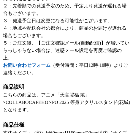
２：先着順での発送予定のため、予定より発送が遅れる場
合もございます。
３：発送予定日は変更になる可能性がございます。
４：地域や配送会社の都合により、商品のお届けが遅れる
場合もございます。
５：ご注文後、【ご注文確認メール(自動配信)】が届いてい
らっしゃらない場合は、迷惑メール設定を再度ご確認の
上、
お問い合わせフォーム
（受付時間：平日12時-18時）よりご
連絡ください。
商品説明
こちらの商品は、アニメ「天官賜福 貮」
×COLLABOCAFEHONPO 2025 等身アクリルスタンド(花城)
となります。
商品仕様
本体サイズ：（約）W69mm×H150mm×D3mm以内（サイズ