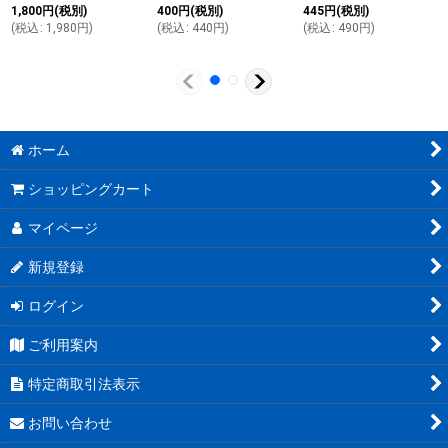
1,800
円
(税別)
400
円
(税別)
445
円
(税別)
(
税込
:
1,980
円
)
(
税込
:
440
円
)
(
税込
:
490
円
)
ホーム
ショッピングカート
マイページ
新規登録
ログイン
ご利用案内
特定商取引法表示
お問い合わせ