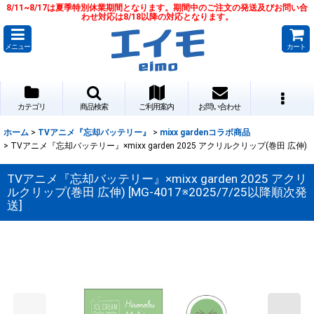
8/11~8/17は夏季特別休業期間となります。期間中のご注文の発送及びお問い合
わせ対応は8/18以降の対応となります。
メニュー
カート
カテゴリ
商品検索
ご利用案内
お問い合わせ
ホーム
>
TVアニメ『忘却バッテリー』
>
mixx gardenコラボ商品
>
TVアニメ『忘却バッテリー』×mixx garden 2025 アクリルクリップ(巻田 広伸)
TVアニメ『忘却バッテリー』×mixx garden 2025 アクリ
ルクリップ(巻田 広伸)
[
MG-4017※2025/7/25以降順次発
送
]