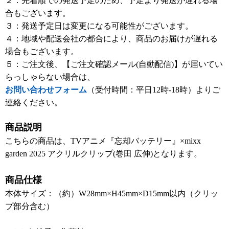
２：先着順での発送予定のため、予定より発送が遅れる場
合もございます。
３：発送予定日は変更になる可能性がございます。
４：地域や配送会社の都合により、商品のお届けが遅れる
場合もございます。
５：ご注文後、【ご注文確認メール(自動配信)】が届いてい
らっしゃらない場合は、
お問い合わせフォーム
（受付時間：平日12時-18時）よりご
連絡ください。
商品説明
こちらの商品は、TVアニメ『忘却バッテリー』×mixx
garden 2025 アクリルクリップ(巻田 広伸)となります。
商品仕様
本体サイズ：（約）W28mm×H45mm×D15mm以内（クリッ
プ部分含む）