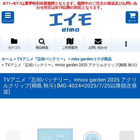
8/11~8/17は夏季特別休業期間となります。期間中のご注文の発送及びお問い合
わせ対応は8/18以降の対応となります。
メニュー
カート
カテゴリ
商品検索
ご利用案内
お問い合わせ
ホーム
>
TVアニメ『忘却バッテリー』
>
mixx gardenコラボ商品
>
TVアニメ『忘却バッテリー』×mixx garden 2025 アクリルクリップ(桐島 秋斗)
TVアニメ『忘却バッテリー』×mixx garden 2025 アクリ
ルクリップ(桐島 秋斗)
[
MG-4024※2025/7/25以降順次発
送
]