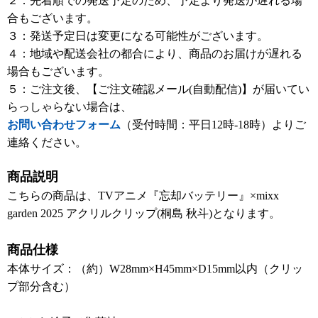
２：先着順での発送予定のため、予定より発送が遅れる場
合もございます。
３：発送予定日は変更になる可能性がございます。
４：地域や配送会社の都合により、商品のお届けが遅れる
場合もございます。
５：ご注文後、【ご注文確認メール(自動配信)】が届いてい
らっしゃらない場合は、
お問い合わせフォーム
（受付時間：平日12時-18時）よりご
連絡ください。
商品説明
こちらの商品は、TVアニメ『忘却バッテリー』×mixx
garden 2025 アクリルクリップ(桐島 秋斗)となります。
商品仕様
本体サイズ：（約）W28mm×H45mm×D15mm以内（クリッ
プ部分含む）