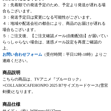
２：先着順での発送予定のため、予定より発送が遅れる場
合もございます。
３：発送予定日は変更になる可能性がございます。
４：地域や配送会社の都合により、商品のお届けが遅れる
場合もございます。
５：ご注文後、【ご注文確認メール(自動配信)】が届いてい
らっしゃらない場合は、迷惑メール設定を再度ご確認の
上、
お問い合わせフォーム
（受付時間：平日12時-18時）よりご
連絡ください。
商品説明
こちらの商品は、TVアニメ『ブルーロック』
×COLLABOCAFEHONPO 2025 B7サイズカードケース(雪宮
剣優)となります。
商品仕様
サイズ：（約）W96mm×H137mm