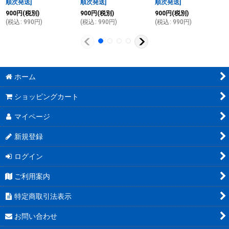
順次発送
]
順次発送
]
順次発送
]
900
円
(税別)
900
円
(税別)
900
円
(税別)
(
税込
:
990
円
)
(
税込
:
990
円
)
(
税込
:
990
円
)
ホーム
ショッピングカート
マイページ
新規登録
ログイン
ご利用案内
特定商取引法表示
お問い合わせ