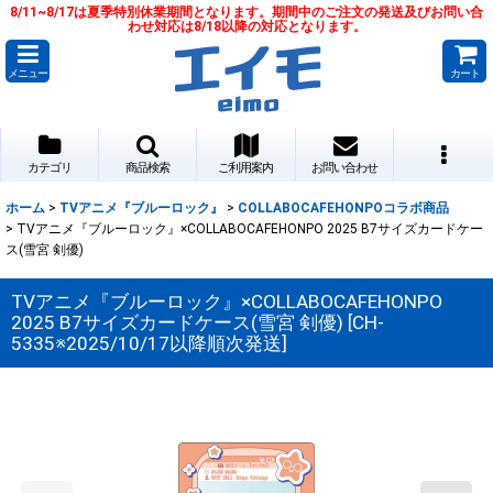
8/11~8/17は夏季特別休業期間となります。期間中のご注文の発送及びお問い合
わせ対応は8/18以降の対応となります。
メニュー
カート
カテゴリ
商品検索
ご利用案内
お問い合わせ
ホーム
>
TVアニメ『ブルーロック』
>
COLLABOCAFEHONPOコラボ商品
>
TVアニメ『ブルーロック』×COLLABOCAFEHONPO 2025 B7サイズカードケー
ス(雪宮 剣優)
TVアニメ『ブルーロック』×COLLABOCAFEHONPO
2025 B7サイズカードケース(雪宮 剣優)
[
CH-
5335※2025/10/17以降順次発送
]