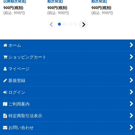
以降順次発送
]
順次発送
]
順次発送
]
900
円
(税別)
900
円
(税別)
900
円
(税別)
(
税込
:
990
円
)
(
税込
:
990
円
)
(
税込
:
990
円
)
ホーム
ショッピングカート
マイページ
新規登録
ログイン
ご利用案内
特定商取引法表示
お問い合わせ