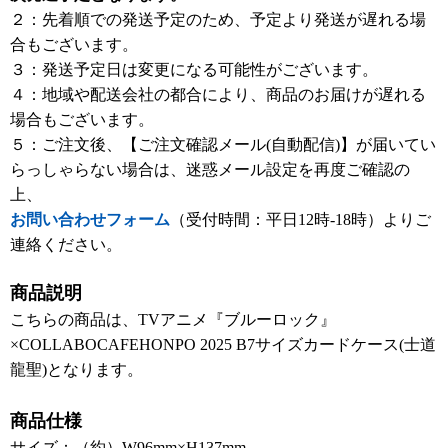
２：先着順での発送予定のため、予定より発送が遅れる場
合もございます。
３：発送予定日は変更になる可能性がございます。
４：地域や配送会社の都合により、商品のお届けが遅れる
場合もございます。
５：ご注文後、【ご注文確認メール(自動配信)】が届いてい
らっしゃらない場合は、迷惑メール設定を再度ご確認の
上、
お問い合わせフォーム
（受付時間：平日12時-18時）よりご
連絡ください。
商品説明
こちらの商品は、TVアニメ『ブルーロック』
×COLLABOCAFEHONPO 2025 B7サイズカードケース(士道
龍聖)となります。
商品仕様
サイズ：（約）W96mm×H137mm