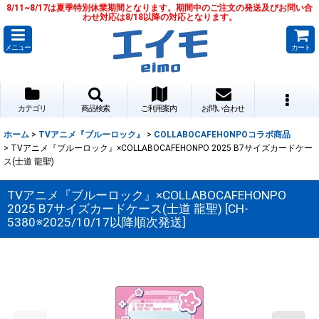
8/11~8/17は夏季特別休業期間となります。期間中のご注文の発送及びお問い合
わせ対応は8/18以降の対応となります。
メニュー
カート
カテゴリ
商品検索
ご利用案内
お問い合わせ
ホーム
>
TVアニメ『ブルーロック』
>
COLLABOCAFEHONPOコラボ商品
>
TVアニメ『ブルーロック』×COLLABOCAFEHONPO 2025 B7サイズカードケー
ス(士道 龍聖)
TVアニメ『ブルーロック』×COLLABOCAFEHONPO
2025 B7サイズカードケース(士道 龍聖)
[
CH-
5380※2025/10/17以降順次発送
]