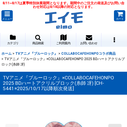
8/11~8/17は夏季特別休業期間となります。期間中のご注文の発送及びお問い合
わせ対応は8/18以降の対応となります。
メニュー
カート
カテゴリ
商品検索
ご利用案内
お問い合わせ
ホーム
>
TVアニメ『ブルーロック』
>
COLLABOCAFEHONPOコラボ商品
>
TVアニメ『ブルーロック』×COLLABOCAFEHONPO 2025 BDハートアクリルブ
ロック(糸師 冴)
TVアニメ『ブルーロック』×COLLABOCAFEHONPO
2025 BDハートアクリルブロック(糸師 冴)
[
CH-
5441※2025/10/17以降順次発送
]