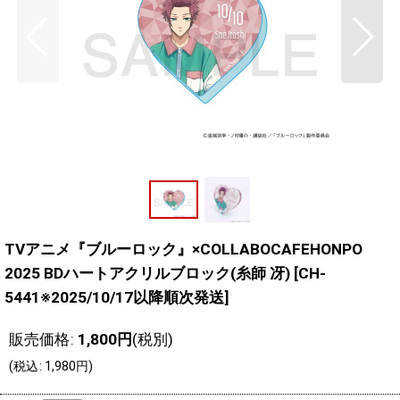
TVアニメ『ブルーロック』×COLLABOCAFEHONPO
2025 BDハートアクリルブロック(糸師 冴)
[
CH-
5441※2025/10/17以降順次発送
]
販売価格
:
1,800
円
(税別)
(
税込
:
1,980
円
)