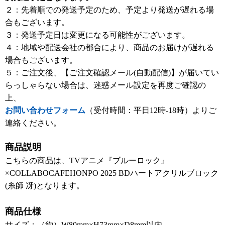
２：先着順での発送予定のため、予定より発送が遅れる場
合もございます。
３：発送予定日は変更になる可能性がございます。
４：地域や配送会社の都合により、商品のお届けが遅れる
場合もございます。
５：ご注文後、【ご注文確認メール(自動配信)】が届いてい
らっしゃらない場合は、迷惑メール設定を再度ご確認の
上、
お問い合わせフォーム
（受付時間：平日12時-18時）よりご
連絡ください。
商品説明
こちらの商品は、TVアニメ『ブルーロック』
×COLLABOCAFEHONPO 2025 BDハートアクリルブロック
(糸師 冴)となります。
商品仕様
サイズ：（約）W80mm×H73mm×D8mm以内