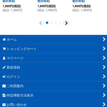
順次発送
]
順次発送
]
順次発送
]
1,800
円
(税別)
1,800
円
(税別)
1,800
円
(税別)
(
税込
:
1,980
円
)
(
税込
:
1,980
円
)
(
税込
:
1,980
円
)
ホーム
ショッピングカート
マイページ
新規登録
ログイン
ご利用案内
特定商取引法表示
お問い合わせ