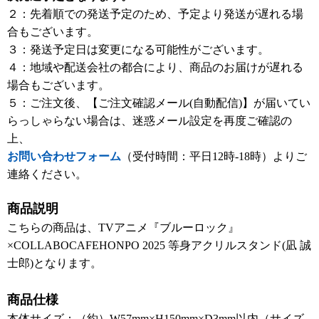
２：先着順での発送予定のため、予定より発送が遅れる場
合もございます。
３：発送予定日は変更になる可能性がございます。
４：地域や配送会社の都合により、商品のお届けが遅れる
場合もございます。
５：ご注文後、【ご注文確認メール(自動配信)】が届いてい
らっしゃらない場合は、迷惑メール設定を再度ご確認の
上、
お問い合わせフォーム
（受付時間：平日12時-18時）よりご
連絡ください。
商品説明
こちらの商品は、TVアニメ『ブルーロック』
×COLLABOCAFEHONPO 2025 等身アクリルスタンド(凪 誠
士郎)となります。
商品仕様
本体サイズ：（約）W57mm×H150mm×D3mm以内（サイズ