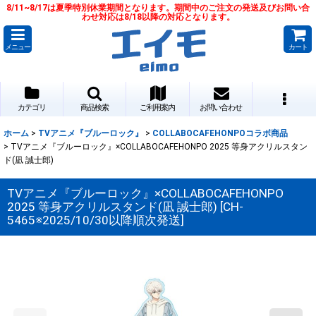
8/11~8/17は夏季特別休業期間となります。期間中のご注文の発送及びお問い合
わせ対応は8/18以降の対応となります。
メニュー
カート
カテゴリ
商品検索
ご利用案内
お問い合わせ
ホーム
>
TVアニメ『ブルーロック』
>
COLLABOCAFEHONPOコラボ商品
>
TVアニメ『ブルーロック』×COLLABOCAFEHONPO 2025 等身アクリルスタン
ド(凪 誠士郎)
TVアニメ『ブルーロック』×COLLABOCAFEHONPO
2025 等身アクリルスタンド(凪 誠士郎)
[
CH-
5465※2025/10/30以降順次発送
]