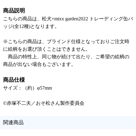
商品説明
こちらの商品は、松犬×mixx garden2022 トレーディング缶バ
ッジ(全12種)となります。
※こちらの商品は、ブラインド仕様となっておりご注文時
に絵柄をお選び頂くことはできません。
商品の特性上、同じ物が続けて出たり、ご希望の絵柄の
商品が出ない場合もございます。
商品仕様
サイズ：（約）φ57mm
©赤塚不二夫／おそ松さん製作委員会
関連商品